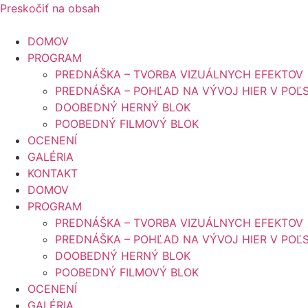
Preskočiť na obsah
DOMOV
PROGRAM
PREDNÁŠKA – TVORBA VIZUÁLNYCH EFEKTOV
PREDNÁŠKA – POHĽAD NA VÝVOJ HIER V POĽ
DOOBEDNÝ HERNÝ BLOK
POOBEDNÝ FILMOVÝ BLOK
OCENENÍ
GALÉRIA
KONTAKT
DOMOV
PROGRAM
PREDNÁŠKA – TVORBA VIZUÁLNYCH EFEKTOV
PREDNÁŠKA – POHĽAD NA VÝVOJ HIER V POĽ
DOOBEDNÝ HERNÝ BLOK
POOBEDNÝ FILMOVÝ BLOK
OCENENÍ
GALÉRIA