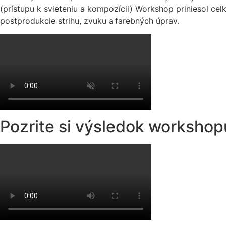
(prístupu k svieteniu a kompozícii) Workshop priniesol ce
postprodukcie strihu, zvuku a farebných úprav.
Pozrite si výsledok worksho